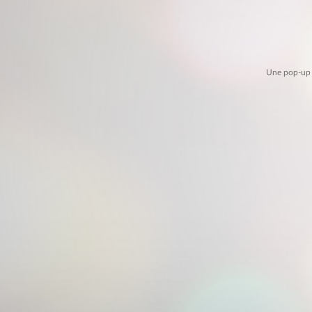
Une pop-up v