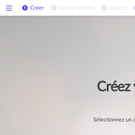
Créer
Ajouter
photos
Aperçu
Créez 
Sélectionnez un 