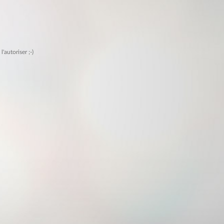
autoriser ;-)