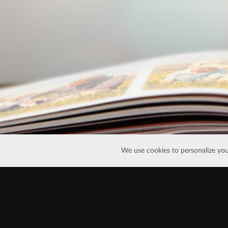
We use cookies to personalize you
EN
EN
FR